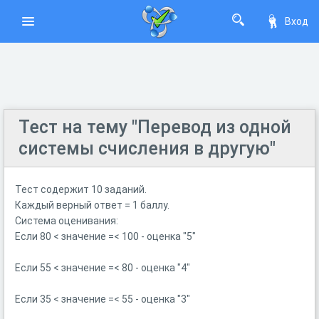
Вход
Тест на тему "Перевод из одной
системы счисления в другую"
Тест содержит 10 заданий.
Каждый верный ответ = 1 баллу.
Система оценивания:
Если
80 < значение =< 100 - оценка "5"
Если
55 < значение =< 80 - оценка "4"
Если
35 < значение =< 55 - оценка "3"