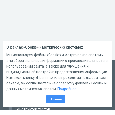
О файлах «Cookie» и метрических системах
Мы используем файлы «Cookie» и метрические системы
для сбора и анализа информации о производительности и
использовании сайта, а также для улучшения и
Русский
индивидуальной настройки предоставления информации.
Справка
Нажимая кнопку «Принять» или продолжая пользоваться
сайтом, вы соглашаетесь на обработку файлов «Cookie» и
Форма обратной связи
данных метрических систем.
Подробнее
Контакты
Принять
Тарифы
Конструктор тестов