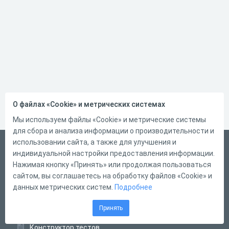
О файлах «Cookie» и метрических системах
Мы используем файлы «Cookie» и метрические системы
для сбора и анализа информации о производительности и
использовании сайта, а также для улучшения и
Русский
индивидуальной настройки предоставления информации.
Справка
Нажимая кнопку «Принять» или продолжая пользоваться
сайтом, вы соглашаетесь на обработку файлов «Cookie» и
Форма обратной связи
данных метрических систем.
Подробнее
Контакты
Принять
Тарифы
Конструктор тестов