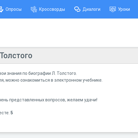
Опросы
Кроссворды
Диалоги
Уроки
 Толстого
ои знания по биографии Л. Толстого.
ля, можно ознакомиться в электронном учебнике.
чень представленных вопросов, желаем удачи!
есте:
5