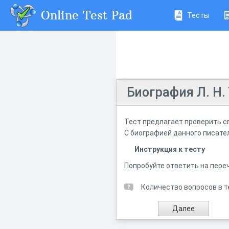
Online Test Pad
Тесты
Биография Л. Н.
Тест предлагает проверить св
С биографией данного писате
Инструкция к тесту
Попробуйте ответить на пере
Количество вопросов в т