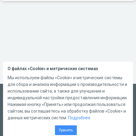
О файлах «Cookie» и метрических системах
Мы используем файлы «Cookie» и метрические системы
для сбора и анализа информации о производительности и
использовании сайта, а также для улучшения и
Русский
индивидуальной настройки предоставления информации.
Справка
Нажимая кнопку «Принять» или продолжая пользоваться
сайтом, вы соглашаетесь на обработку файлов «Cookie» и
Форма обратной связи
данных метрических систем.
Подробнее
Контакты
Принять
Тарифы