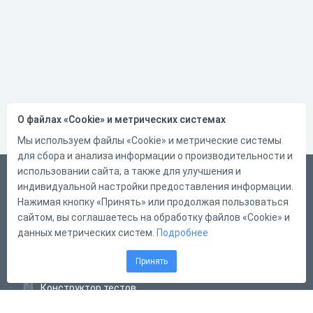
О файлах «Cookie» и метрических системах
Мы используем файлы «Cookie» и метрические системы
для сбора и анализа информации о производительности и
использовании сайта, а также для улучшения и
Русский
индивидуальной настройки предоставления информации.
Справка
Нажимая кнопку «Принять» или продолжая пользоваться
сайтом, вы соглашаетесь на обработку файлов «Cookie» и
Форма обратной связи
данных метрических систем.
Подробнее
Контакты
Принять
Тарифы
Конструктор тестов
Конструктор опросов