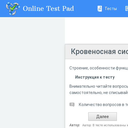
Online Test Pad
Тесты
Кровеносная сис
Строение, особенности функц
Инструкция к тесту
Внимательно читайте вопросы 
самостоятельно, не списывайт
Количество вопросов в т
Автор:
Автор: В тесте использованы