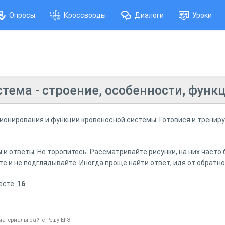
Опросы
Кроссворды
Диалоги
Уроки
тема - строение, особенности, функ
ионирования и функции кровеносной системы. Готовися и трениру
и ответы. Не торопитесь. Рассматривайте рисунки, на них часто
е и не подглядывайте. Иногда проще найти ответ, идя от обратн
есте:
16
 материалы сайте Решу ЕГЭ