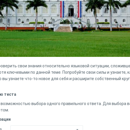
роверить свои знания относительно языковой ситуации, сложивше
ютя ключевыми по данной теме. Попробуйте свои силы и узнаете, к
о вы узнаете что-то новое для себя и расширите собственный круг
ю теста
с возможностью выбора одного правильного ответа. Для выбора 
етом.
рации
л