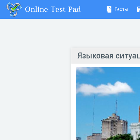
Online Test Pad
Тесты
Языковая ситуа