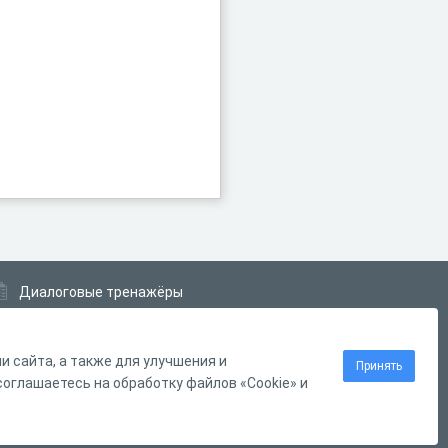
Диалоговые тренажёры
Комплексные задания
Система Дистанционного Обучения
 сайта, а также для улучшения и
Принять
оглашаетесь на обработку файлов «Cookie» и