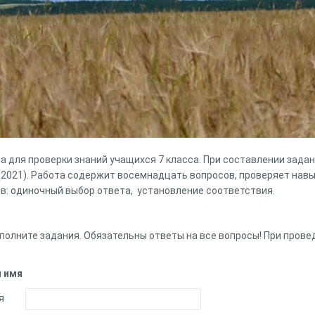
а для проверки знаний учащихся 7 класса. При составлении зада
(2021). Работа содержит восемнадцать вопросов, проверяет навы
ов: одиночный выбор ответа, установление соответствия.
полните задания. Обязательны ответы на все вопросы! При прове
 имя
я