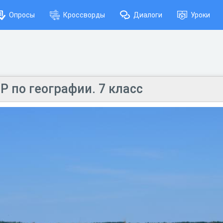
Опросы
Кроссворды
Диалоги
Уроки
Р по географии. 7 класс