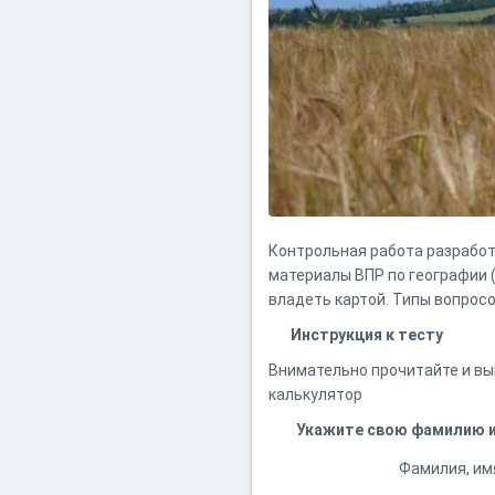
Контрольная работа разработ
материалы ВПР по географии 
владеть картой. Типы вопрос
Инструкция к тесту
Внимательно прочитайте и вы
калькулятор
Укажите свою фамилию и
Фамилия, им