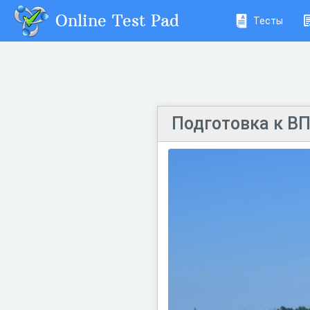
Online Test Pad
Тесты
Подготовка к ВП