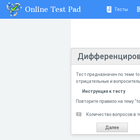
Online Test Pad
Тесты
Дифференцирован
Тест предназначен по теме to
отрицательные и вопросител
Инструкция к тесту
Повторите правило на тему "to 
Количество вопросов в т