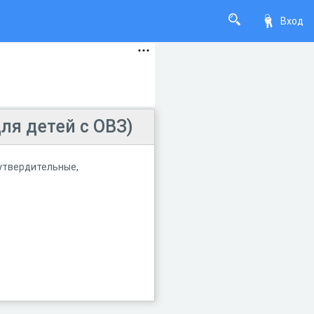
Вход
ля детей с ОВЗ)
 утвердительные,