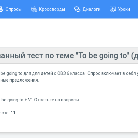
Опросы
Кроссворды
Диалоги
Уроки
ный тест по теме "To be going to" (д
 be going to для для детей с ОВЗ 6 класса. Опрос включает в себя
ьные предложения.
be going to + V". Ответьте на вопросы.
есте:
11