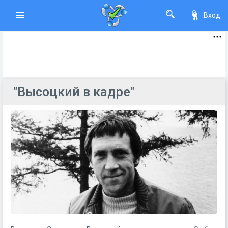
Вход
"Высоцкий в кадре"