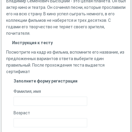
Владимир Семенович Высоцкий - это целая планета. Он был
актер кино и театра. Он сочинял песни, которые прославили
его на всю страну. В кино успел сыграть немного, в его
коллекции фильмов не наберется и трех десятков. С
годами его творчество не теряет своего зрителя,
почитателя.
Инструкция к тесту
Посмотрите на кадр из фильма, вспомните его название, из
предложенных вариантов ответа выберите один
правильный. После прохождения теста выдается
сертификат
Заполните форму регистрации
Фамилия, имя
Возраст