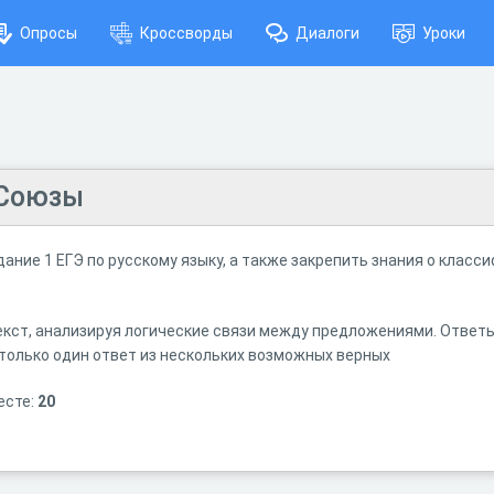
Опросы
Кроссворды
Диалоги
Уроки
 Союзы
ание 1 ЕГЭ по русскому языку, а также закрепить знания о клас
кст, анализируя логические связи между предложениями. Ответ
только один ответ из нескольких возможных верных
есте:
20