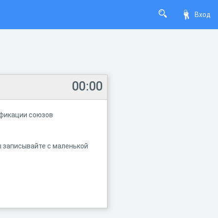
Вход
00:00
сификации союзов
ы записывайте с маленькой