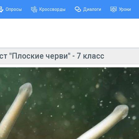
Опросы
Кроссворды
Диалоги
Уроки
т "Плоские черви" - 7 класс