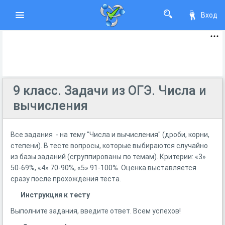
Вход
9 класс. Задачи из ОГЭ. Числа и
вычисления
Все задания - на тему "Числа и вычисления" (дроби, корни,
степени). В тесте вопросы, которые выбираются случайно
из базы заданий (сгруппированы по темам). Критерии: «3»
50-69%, «4» 70-90%, «5» 91-100%. Оценка выставляется
сразу после прохождения теста.
Инструкция к тесту
Выполните задания, введите ответ. Всем успехов!