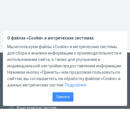
О файлах «Cookie» и метрических системах
Мы используем файлы «Cookie» и метрические системы
для сбора и анализа информации о производительности и
использовании сайта, а также для улучшения и
Русский
индивидуальной настройки предоставления информации.
Справка
Нажимая кнопку «Принять» или продолжая пользоваться
сайтом, вы соглашаетесь на обработку файлов «Cookie» и
Форма обратной связи
данных метрических систем.
Подробнее
Контакты
Принять
Тарифы
Конструктор тестов
Конструктор опросов
Конструктор кроссвордов