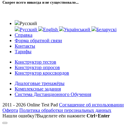
Скорее всего никогда и не существовало...
Русский
Русский
English
Український
Беларускі
Справка
Форма обратной связи
Контакты
Тарифы
Конструктор тестов
Конструктор опросов
Конструктор кроссвордов
Диалоговые тренажёры
Комплексные задания
Система Дистанционного Обучения
2011 - 2026
Online Test Pad
Соглашение об использовании
Оферта
Политика обработки персональных данных
Нашли ошибку?
Выделите её
и нажмите
Ctrl
+
Enter