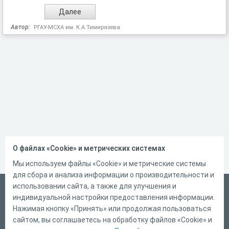
Автор:
РГАУ-МСХА им. К.А.Тимирязева
О файлах «Cookie» и метрических системах
Мы используем файлы «Cookie» и метрические системы
для сбора и анализа информации о производительности и
использовании сайта, а также для улучшения и
Русский
индивидуальной настройки предоставления информации.
Справка
Нажимая кнопку «Принять» или продолжая пользоваться
сайтом, вы соглашаетесь на обработку файлов «Cookie» и
Форма обратной связи