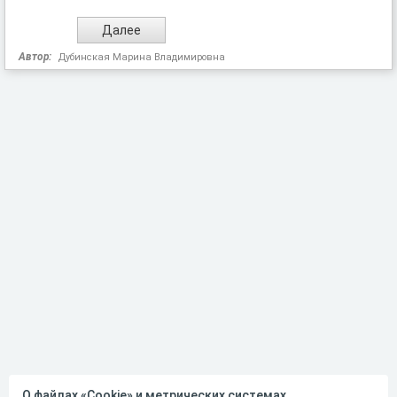
Автор:
Дубинская Марина Владимировна
О файлах «Cookie» и метрических системах