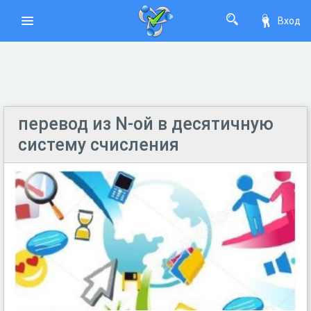
Вход
перевод из N-ой в десятичную
систему счисления