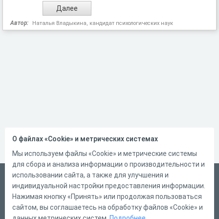
Автор:
Наталья Владыкина, кандидат психологических наук
О файлах «Cookie» и метрических системах
Мы используем файлы «Cookie» и метрические системы
для сбора и анализа информации о производительности и
использовании сайта, а также для улучшения и
Русский
индивидуальной настройки предоставления информации.
Справка
Нажимая кнопку «Принять» или продолжая пользоваться
сайтом, вы соглашаетесь на обработку файлов «Cookie» и
Форма обратной связи
данных метрических систем.
Подробнее