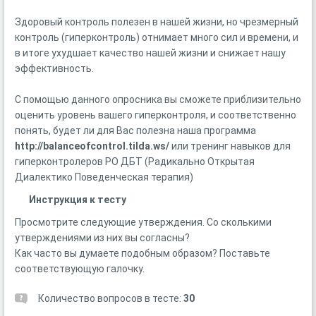
Здоровый контроль полезен в нашей жизни, но чрезмерный
контроль (гиперконтроль) отнимает много сил и времени, и
в итоге ухудшает качество нашей жизни и снижает нашу
эффективность.
С помощью данного опросника вы сможете приблизительно
оценить уровень вашего гиперконтроля, и соответственно
понять, будет ли для Вас полезна наша программа
http://balanceofcontrol.tilda.ws/
или тренинг навыков для
гиперконтролеров РО ДБТ (Радикально Открытая
Диалектико Поведенческая терапия)
Инструкция к тесту
Просмотрите следующие утверждения. Со сколькими
утверждениями из них вы согласны?
Как часто вы думаете подобным образом? Поставьте
соответствующую галочку.
Количество вопросов в тесте:
30