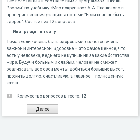
Тест составлен в соответствии с программой "Школа
России" по учебнику «Мир вокруг нас» А. А. Плешакова и
проверяет знания учащихся по теме "Если хочешь быть
здоров". Состоит из 12 вопросов.
Инструкция к тесту
Тема «Если хочешь быть здоровым» является очень
важной и интересной. Здоровье – это самое ценное, что
есть у человека, ведь его не купишь ни за какие богатства
мира. Будучи больным и слабым, человек не сможет
реализовать все свои мечты, добиться больших высот,
прожить долгую, счастливую, а главное – полноценную
жизнь
Количество вопросов в тесте:
12