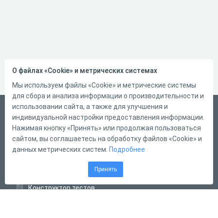
О файлах «Cookie» и метрических системах
Мы используем файлы «Cookie» и метрические системы
для сбора и анализа информации о производительности и
использовании сайта, а также для улучшения и
Русский
индивидуальной настройки предоставления информации.
Справка
Нажимая кнопку «Принять» или продолжая пользоваться
сайтом, вы соглашаетесь на обработку файлов «Cookie» и
Форма обратной связи
данных метрических систем.
Подробнее
Контакты
Принять
Тарифы
Конструктор тестов
Конструктор опросов