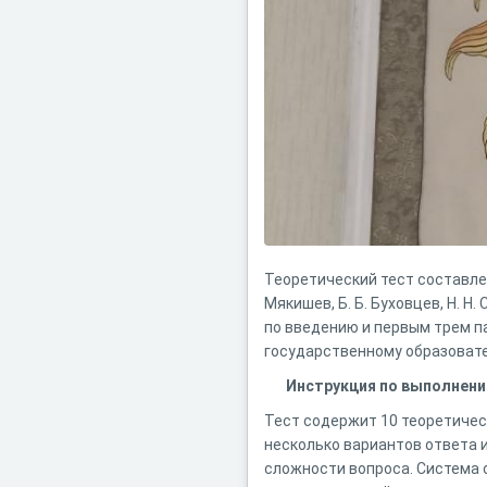
Теоретический тест составлен 
Мякишев, Б. Б. Буховцев, Н. 
по введению и первым трем 
государственному образовате
Инструкция по выполнени
Тест содержит 10 теоретическ
несколько вариантов ответа и
сложности вопроса. Система 