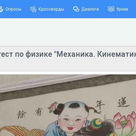
Опросы
Кроссворды
Диалоги
Уроки
ест по физике "Механика. Кинематика