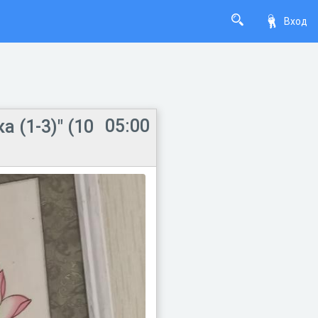
Вход
05:00
 (1-3)" (10