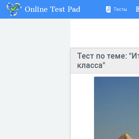
Online Test Pad
Тесты
Тест по теме: "
класса"