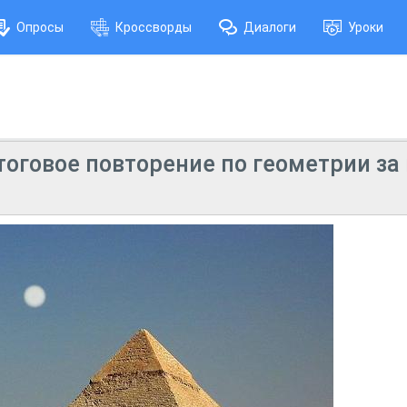
Опросы
Кроссворды
Диалоги
Уроки
Итоговое повторение по геометрии за 