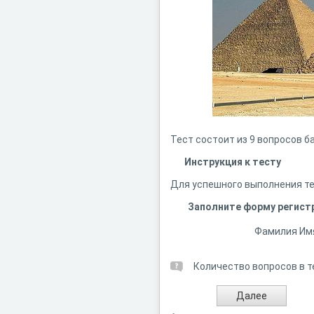
Тест состоит из 9 вопросов ба
Инструкция к тесту
Для успешного выполнения тес
Заполните форму регист
Фамилия Им
Количество вопросов в т