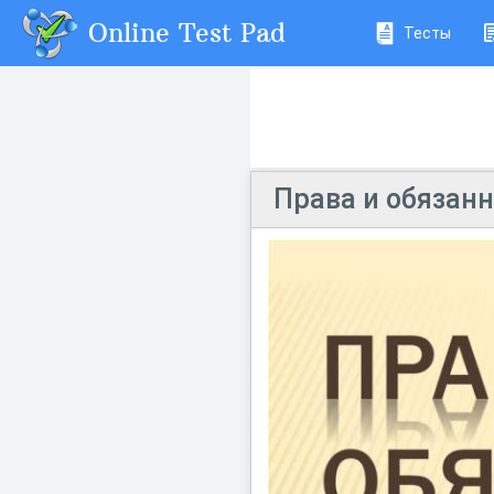
Online Test Pad
Тесты
Права и обязан