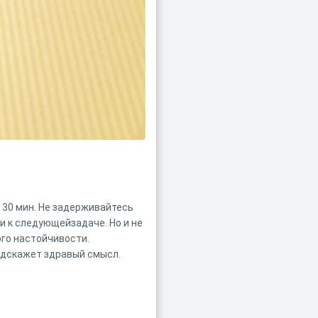
 30 мин. Не задерживайтесь
и к следующейзадаче. Но и не
го настойчивости.
одскажет здравый смысл.