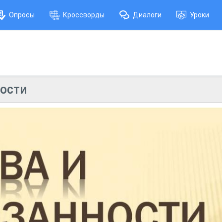
Опросы
Кроссворды
Диалоги
Уроки
ности