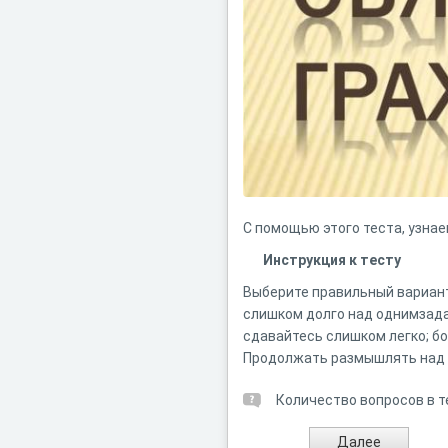
С помощью этого теста, узнае
Инструкция к тесту
Выберите правильный вариант
слишком долго над однимзада
сдавайтесь слишком легко; б
Продолжать размышлять над з
Количество вопросов в т