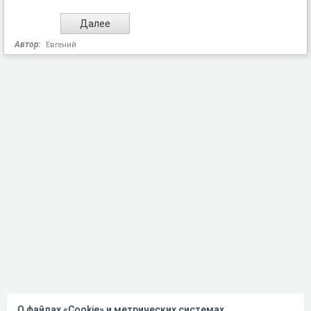
Автор:
Евгений
О файлах «Cookie» и метрических системах