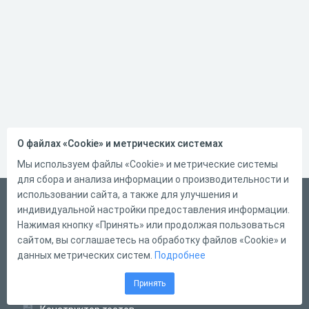
О файлах «Cookie» и метрических системах
Мы используем файлы «Cookie» и метрические системы
для сбора и анализа информации о производительности и
использовании сайта, а также для улучшения и
Русский
индивидуальной настройки предоставления информации.
Справка
Нажимая кнопку «Принять» или продолжая пользоваться
сайтом, вы соглашаетесь на обработку файлов «Cookie» и
Форма обратной связи
данных метрических систем.
Подробнее
Контакты
Принять
Тарифы