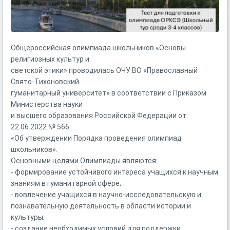
Общероссийская олимпиада школьников «Основы
религиозных культур и
светской этики» проводилась ОЧУ ВО «Православный
Свято-Тихоновский
гуманитарный университет» в соответствии с Приказом
Министерства науки
и высшего образования Российской Федерации от
22.06.2022 № 566
«Об утверждении Порядка проведения олимпиад
школьников».
Основными целями Олимпиады являются:
- формирование устойчивого интереса учащихся к научным
знаниям в гуманитарной сфере;
- вовлечение учащихся в научно-исследовательскую и
познавательную деятельность в области истории и
культуры;
- создание необходимых условий для поддержки