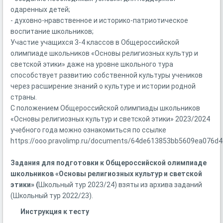
одаренных детей;
- духовно-нравственное и историко-патриотическое
воспитание школьников;
Участие учащихся 3-4 классов в Общероссийской
олимпиаде школьников «Основы религиозных культур и
светской этики» даже на уровне школьного тура
способствует развитию собственной культуры учеников
через расширение знаний о культуре и истории родной
страны.
С положением Общероссийской олимпиады школьников
«Основы религиозных культур и светской этики» 2023/2024
учебного года можно ознакомиться по ссылке
https://ooo.pravolimp.ru/documents/64de613853bb5609ea076d4
Задания для подготовки к Общероссийской олимпиаде
школьников «Основы религиозных культур и светской
этики» (
Школьный тур 2023/24) взяты из архива заданий
(Школьный тур 2022/23).
Инструкция к тесту