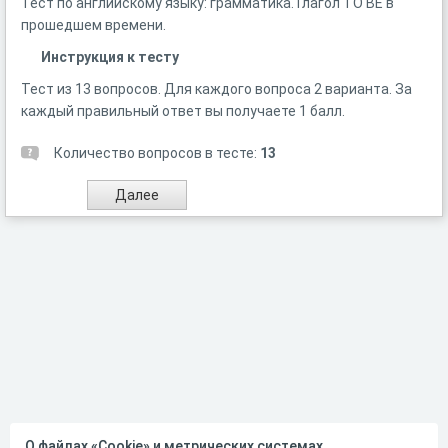
Тест по английскому языку: грамматика. Глагол TO BE в
прошедшем времени.
Инструкция к тесту
Тест из 13 вопросов. Для каждого вопроса 2 варианта. За
каждый правильный ответ вы получаете 1 балл.
Количество вопросов в тесте:
13
О файлах «Cookie» и метрических системах