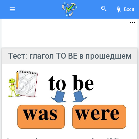
Вход
Тест: глагол TO BE в прошедшем