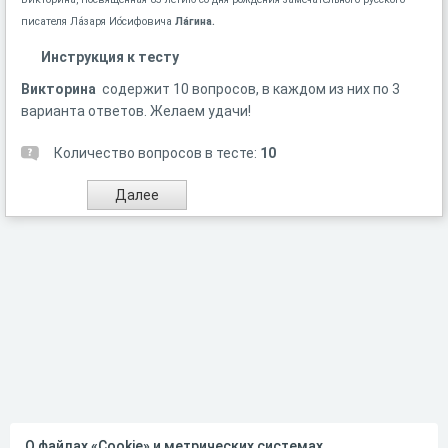
писателя Ла́заря Ио́сифовича
Ла́гина.
Инструкция к тесту
Викторина
содержит 10 вопросов, в каждом из них по 3
варианта ответов. Желаем удачи!
Количество вопросов в тесте:
10
О файлах «Cookie» и метрических системах