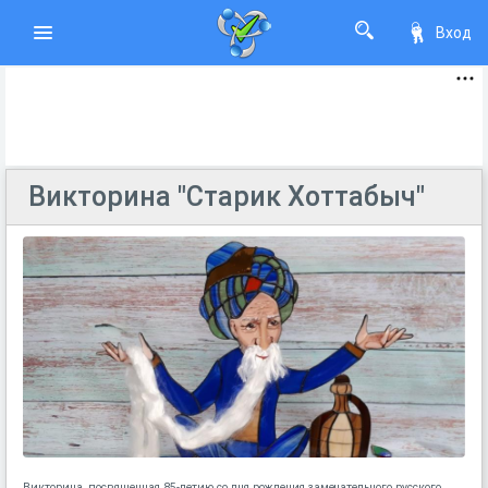
Вход
Викторина "Старик Хоттабыч"
Викторина, посвященная 85-летию со дня рождения замечательного русского