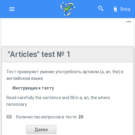
Вход
"Articles" test № 1
Тест проверяет умение употреблять артикли (a, an, the) в
английском языке.
Инструкция к тесту
Read carefully the sentence and fill in a, an, the where
necessary.
Количество вопросов в тесте:
20