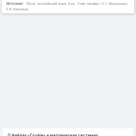
Источник:
Тесты: Английский язык: 8 кл.: Учеб. пособие / Е.С. Музланова,
Е.И. Кисунько.
О файлах «Cookie» и метрических системах