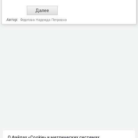
Автор:
Федотова Надежда Петровна
О файлах «Cookie» и метрических системах