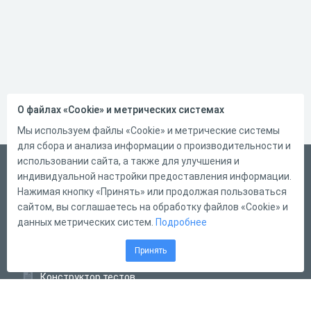
О файлах «Cookie» и метрических системах
Мы используем файлы «Cookie» и метрические системы
для сбора и анализа информации о производительности и
использовании сайта, а также для улучшения и
Русский
индивидуальной настройки предоставления информации.
Справка
Нажимая кнопку «Принять» или продолжая пользоваться
сайтом, вы соглашаетесь на обработку файлов «Cookie» и
Форма обратной связи
данных метрических систем.
Подробнее
Контакты
Принять
Тарифы
Конструктор тестов
Конструктор опросов