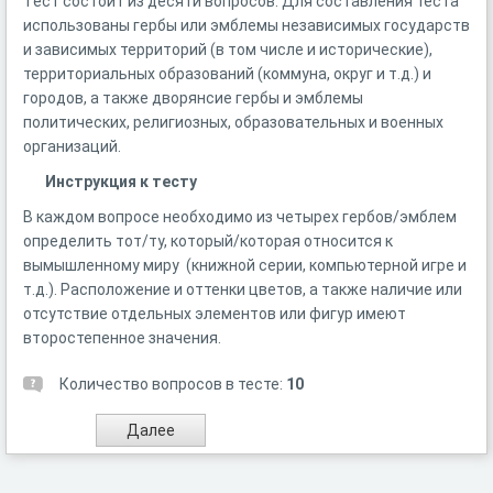
Тест состоит из десяти вопросов. Для составления теста
использованы гербы или эмблемы независимых государств
и зависимых территорий (в том числе и исторические),
территориальных образований (коммуна, округ и т.д.) и
городов, а также дворянсие гербы и эмблемы
политических, религиозных, образовательных и военных
организаций.
Инструкция к тесту
В каждом вопросе необходимо из четырех гербов/эмблем
определить тот/ту, который/которая относится к
вымышленному миру (книжной серии, компьютерной игре и
т.д.). Расположение и оттенки цветов, а также наличие или
отсутствие отдельных элементов или фигур имеют
второстепенное значения.
Количество вопросов в тесте:
10