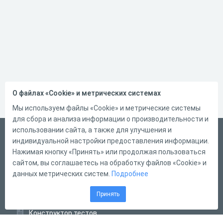
О файлах «Cookie» и метрических системах
Мы используем файлы «Cookie» и метрические системы
для сбора и анализа информации о производительности и
использовании сайта, а также для улучшения и
Русский
индивидуальной настройки предоставления информации.
Справка
Нажимая кнопку «Принять» или продолжая пользоваться
сайтом, вы соглашаетесь на обработку файлов «Cookie» и
Форма обратной связи
данных метрических систем.
Подробнее
Контакты
Принять
Тарифы
Конструктор тестов