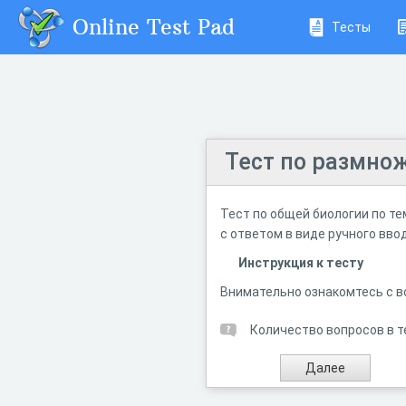
Online Test Pad
Тесты
Тест по размно
Тест по общей биологии по те
с ответом в виде ручного вво
Инструкция к тесту
Внимательно ознакомтесь с в
Количество вопросов в т