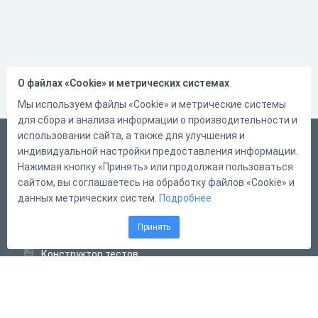
О файлах «Cookie» и метрических системах
Мы используем файлы «Cookie» и метрические системы
для сбора и анализа информации о производительности и
использовании сайта, а также для улучшения и
Русский
индивидуальной настройки предоставления информации.
Справка
Нажимая кнопку «Принять» или продолжая пользоваться
сайтом, вы соглашаетесь на обработку файлов «Cookie» и
Форма обратной связи
данных метрических систем.
Подробнее
Контакты
Принять
Тарифы
Конструктор тестов
Конструктор опросов
Конструктор кроссвордов