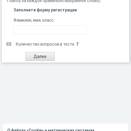
1 баллу за каждое правильно выбранное слово)
Заполните форму регистрации
Фамилия, имя, класс
Количество вопросов в тесте:
7
О файлах «Cookie» и метрических системах