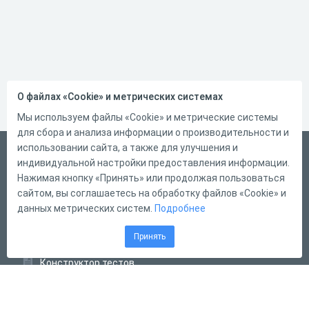
О файлах «Cookie» и метрических системах
Мы используем файлы «Cookie» и метрические системы
для сбора и анализа информации о производительности и
использовании сайта, а также для улучшения и
Русский
индивидуальной настройки предоставления информации.
Справка
Нажимая кнопку «Принять» или продолжая пользоваться
сайтом, вы соглашаетесь на обработку файлов «Cookie» и
Форма обратной связи
данных метрических систем.
Подробнее
Контакты
Принять
Тарифы
Конструктор тестов
Конструктор опросов
Конструктор кроссвордов