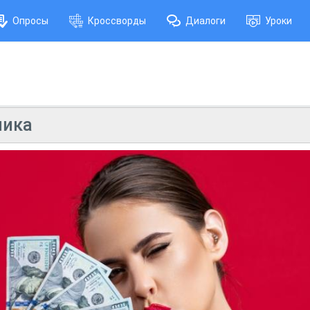
Опросы
Кроссворды
Диалоги
Уроки
мика