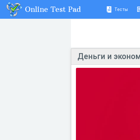
Online Test Pad
Тесты
Деньги и эконо