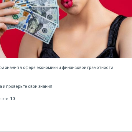
вои знания в сфере экономики и финансовой грамотности
а и проверьте свои знания
есте:
10