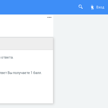
Вход
м ответа.
вет Вы получаете 1 балл.