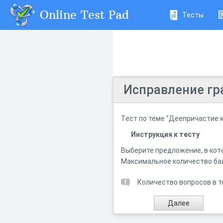
Online Test Pad
Тесты
Исправление гр
Тест по теме "Деепричастие 
Инструкция к тесту
Выберите предложение, в кот
Максимальное количество балл
Количество вопросов в т