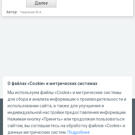
Автор:
Чаусенко Ю.А.
О файлах «Cookie» и метрических системах
Мы используем файлы «Cookie» и метрические системы
для сбора и анализа информации о производительности и
использовании сайта, а также для улучшения и
Русский
индивидуальной настройки предоставления информации.
Справка
Нажимая кнопку «Принять» или продолжая пользоваться
сайтом, вы соглашаетесь на обработку файлов «Cookie» и
Форма обратной связи
данных метрических систем.
Подробнее