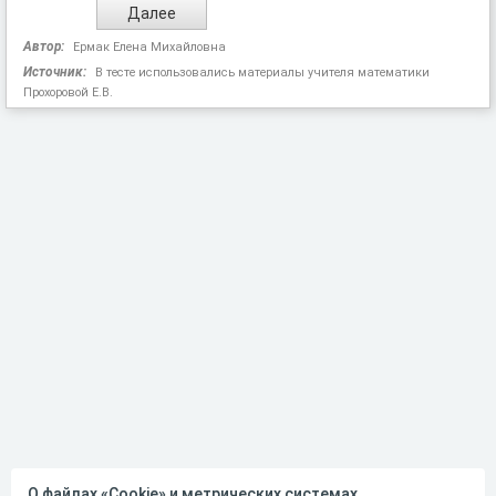
Автор:
Ермак Елена Михайловна
Источник:
В тесте использовались материалы учителя математики
Прохоровой Е.В.
О файлах «Cookie» и метрических системах