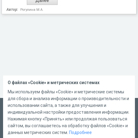
Автор:
Рогулина М.А.
О файлах «Cookie» и метрических системах
Мы используем файлы «Cookie» и метрические системы
для сбора и анализа информации о производительности и
использовании сайта, а также для улучшения и
Русский
индивидуальной настройки предоставления информации.
Справка
Нажимая кнопку «Принять» или продолжая пользоваться
сайтом, вы соглашаетесь на обработку файлов «Cookie» и
Форма обратной связи
данных метрических систем.
Подробнее
Контакты