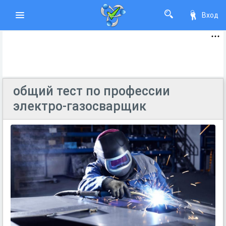
Вход
общий тест по профессии
электро-газосварщик