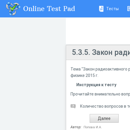
Online Test Pad
Тесты
5.3.5. Закон ра
Тема "Закон радиоактивного 
физике 2015 г.
Инструкция к тесту
Прочитайте внимательно вопр
Количество вопросов в т
Автор:
Попова И.А.