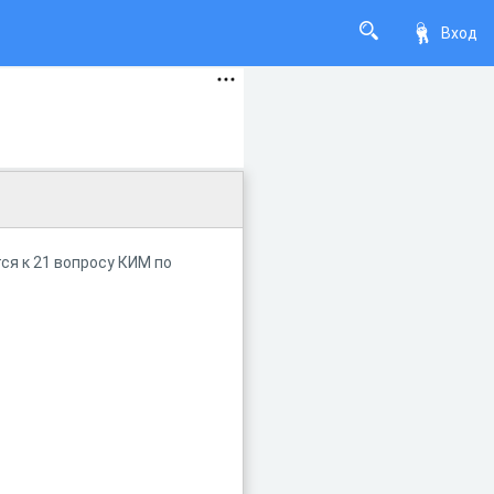
Вход
ся к 21 вопросу КИМ по