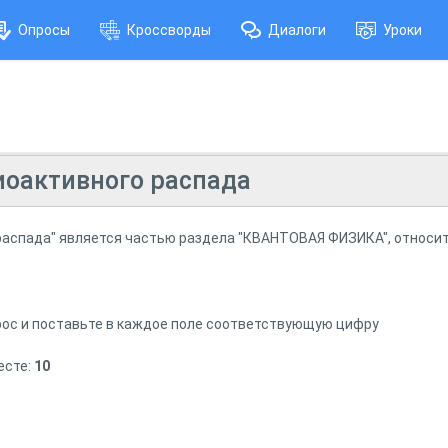
Опросы
Кроссворды
Диалоги
Уроки
диоактивного распада
распада" является частью раздела "КВАНТОВАЯ ФИЗИКА", относит
ос и поставьте в каждое поле соответствующую цифру
есте:
10