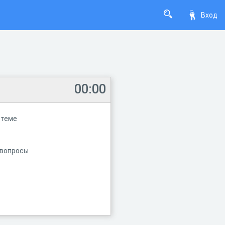
Вход
00:00
 теме
 вопросы