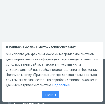
О файлах «Cookie» и метрических системах
Мы используем файлы «Cookie» и метрические системы
для сбора и анализа информации о производительности и
использовании сайта, а также для улучшения и
Русский
индивидуальной настройки предоставления информации.
Справка
Нажимая кнопку «Принять» или продолжая пользоваться
сайтом, вы соглашаетесь на обработку файлов «Cookie» и
Форма обратной связи
данных метрических систем.
Подробнее
Контакты
Принять
Тарифы
Конструктор тестов