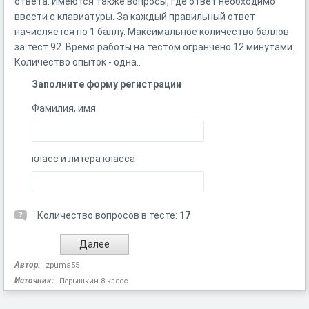
ответа. Имеются также вопросы, где ответ необходимо
ввести с клавиатуры. За каждый правильный ответ
начисляется по 1 баллу. Максимальное количество баллов
за тест 92. Время работы на тестом огранчено 12 минутами.
Количество опыток - одна..
Заполните форму регистрации
Фамилия, имя
класс и литера класса
Количество вопросов в тесте:
17
Автор:
zpuma55
Источник:
Перышкин 8 класс