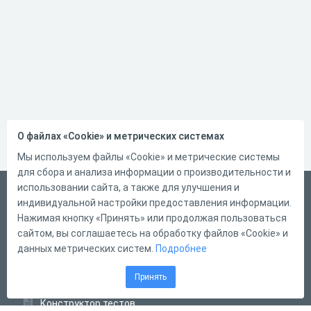
О файлах «Cookie» и метрических системах
Мы используем файлы «Cookie» и метрические системы
для сбора и анализа информации о производительности и
использовании сайта, а также для улучшения и
Русский
индивидуальной настройки предоставления информации.
Справка
Нажимая кнопку «Принять» или продолжая пользоваться
сайтом, вы соглашаетесь на обработку файлов «Cookie» и
Форма обратной связи
данных метрических систем.
Подробнее
Контакты
Принять
Тарифы
Конструктор тестов