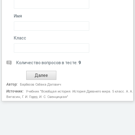
Имя
Класс
Количество вопросов в тесте:
9
Автор:
Барбосов Собака Дагович
Источник:
Учебник "Всеобщая история. История Древнего мира. 5 класс. А. А.
Вигасин, Г. И. Годер, И. С. Свенцицкая"