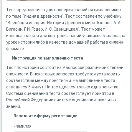
Тест предназначен для проверки знаний пятиклассников
по теме "Индия в древности". Тест составлен по учебнику
"Всеобщая история. История Древнего мира. 5 класс. А. А.
Вигасин, Г. И. Годер, И. С. Свенцицкая". Тест может
использоваться для контроля знаний учащихся 5 класса на
уроке истории либо в качестве домашней работы в онлайн-
формате.
Инструкция по выполнению теста
Тест по истории состоит из 9 вопросов различной степени
сложности. В некоторых вопросах требуется установить
соответствие между понятиями. На выполнение теста
отводится 5 минут. На тест дается только одна попытка.
Система оценивания теста соответствует принятой в
Российской Федерации системе оценивания школьных
знаний.
Заполните форму регистрации
Фамилия