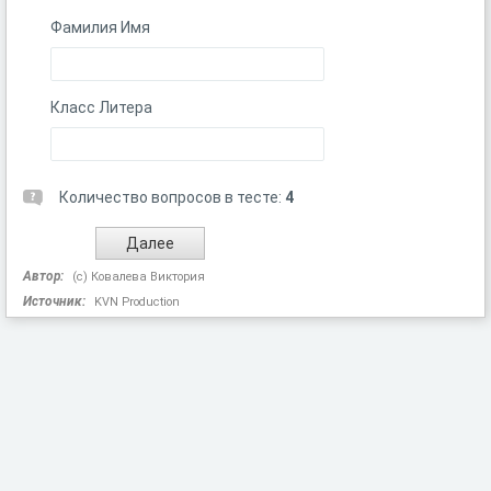
Фамилия Имя
Класс Литера
Количество вопросов в тесте:
4
Автор:
(с) Ковалева Виктория
Источник:
KVN Production