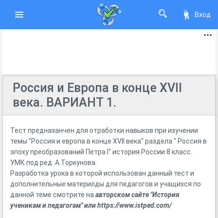
Вход
Россия и Европа в конце XVII
века. ВАРИАНТ 1.
Тест предназанчен для отработки навыков при изучении
темы "Россия и европа в конце XVII века" раздела " Россия в
эпоху преобразований Петра I" история России 8 класс.
УМК под ред. А.Торкунова.
Разработка урока в которой использован данный тест и
дополнительные материлды для педагогов и учащихся по
данной теме смотрите на
авторском сайте "История
ученикам и педагогам" или https://www.istped.com/