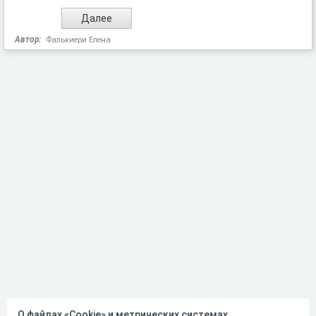
Автор:
Фалькиери Елена
О файлах «Cookie» и метрических системах