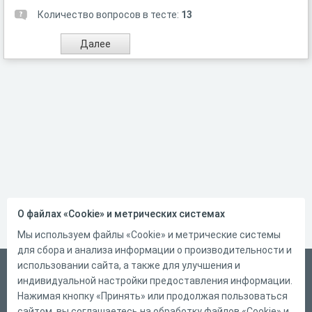
Количество вопросов в тесте:
13
О файлах «Cookie» и метрических системах
Мы используем файлы «Cookie» и метрические системы
для сбора и анализа информации о производительности и
использовании сайта, а также для улучшения и
Русский
индивидуальной настройки предоставления информации.
Справка
Нажимая кнопку «Принять» или продолжая пользоваться
сайтом, вы соглашаетесь на обработку файлов «Cookie» и